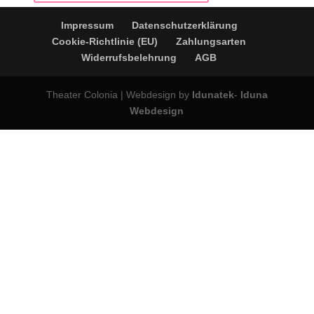
Impressum
Datenschutzerklärung
Cookie-Richtlinie (EU)
Zahlungsarten
Widerrufsbelehrung
AGB
Theater Colonia | Webdesign by
Idunatek
-
Iduna
Webdesign