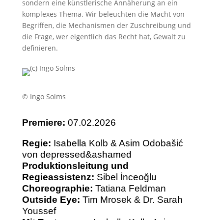
sondern eine künstlerische Annäherung an ein
komplexes Thema. Wir beleuchten die Macht von
Begriffen, die Mechanismen der Zuschreibung und
die Frage, wer eigentlich das Recht hat, Gewalt zu
definieren.
© Ingo Solms
Premiere:
07.02.2026
Regie:
Isabella Kolb & Asim Odobašić
von depressed&ashamed
Produktionsleitung und
Regieassistenz:
Sibel İnceoğlu
Choreographie:
Tatiana Feldman
Outside Eye:
Tim Mrosek & Dr. Sarah
Youssef