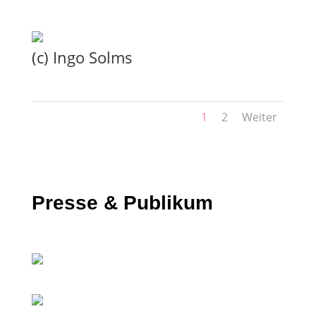
(c) Ingo Solms
1
2
Weiter
Presse & Publikum